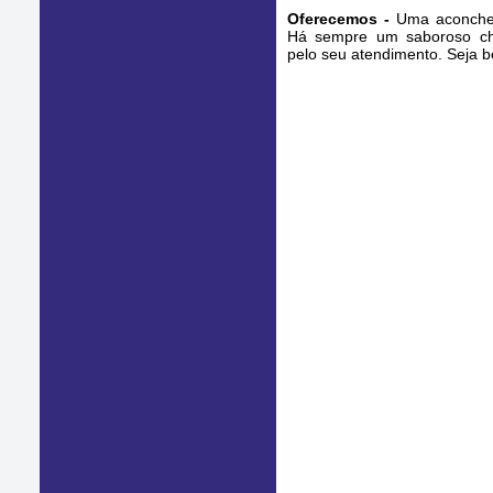
Oferecemos -
Uma aconchega
Há sempre um saboroso ch
pelo seu atendimento. Seja b