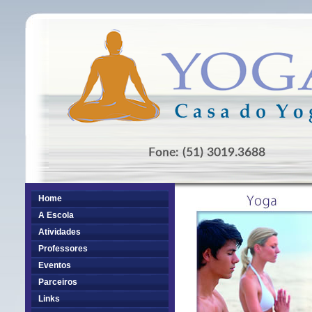
Home
A Escola
Atividades
Professores
Eventos
Parceiros
Links